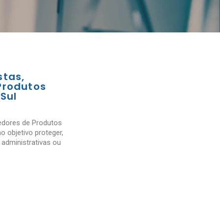
stas,
Produtos
Sul
edores de Produtos
 objetivo proteger,
 administrativas ou