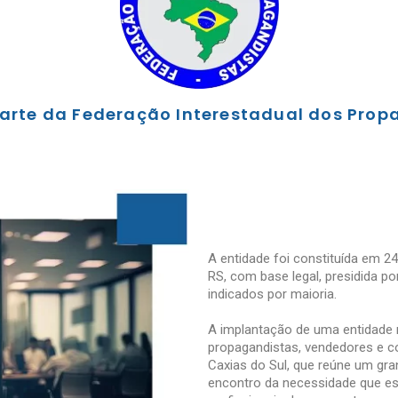
arte da Federação Interestadual dos Prop
A entidade foi constituída em 24
RS, com base legal, presidida po
indicados por maioria.
A implantação de uma entidade r
propagandistas, vendedores e c
Caxias do Sul, que reúne um gra
encontro da necessidade que es