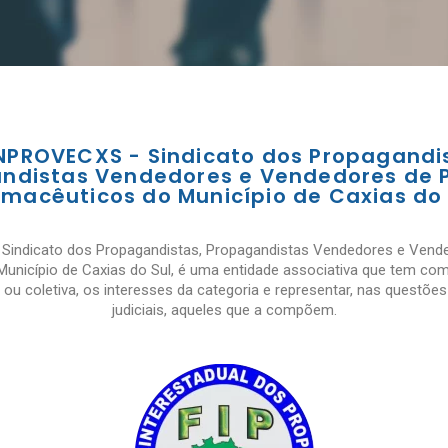
NPROVECXS - Sindicato dos Propagandi
ndistas Vendedores e Vendedores de 
rmacêuticos do Município de Caxias do 
indicato dos Propagandistas, Propagandistas Vendedores e Vend
unicípio de Caxias do Sul, é uma entidade associativa que tem como
l ou coletiva, os interesses da categoria e representar, nas questões
judiciais, aqueles que a compõem.