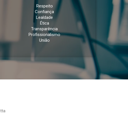
Respeito
Confiança
Lealdade
Ética
Transparência
Profissionalismo
União
tta