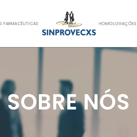
AS FARMACÊUTICAS
HOMOLOGAÇÕES
SOBRE NÓS