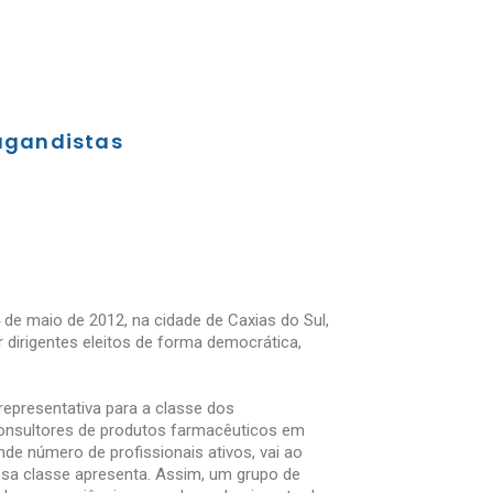
agandistas
 de maio de 2012, na cidade de Caxias do Sul,
r dirigentes eleitos de forma democrática,
epresentativa para a classe dos
onsultores de produtos farmacêuticos em
nde número de profissionais ativos, vai ao
sa classe apresenta. Assim, um grupo de