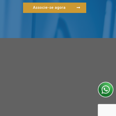
Associe-se agora