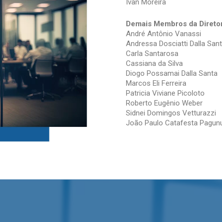
Ivan Moreira
Demais Membros da Diretor
André Antônio Vanassi
Andressa Dosciatti Dalla San
Carla Santarosa
Cassiana da Silva
Diogo Possamai Dalla Santa
Marcos Eli Ferreira
Patricia Viviane Picoloto
Roberto Eugênio Weber
Sidnei Domingos Vetturazzi
João Paulo Catafesta Pagunu